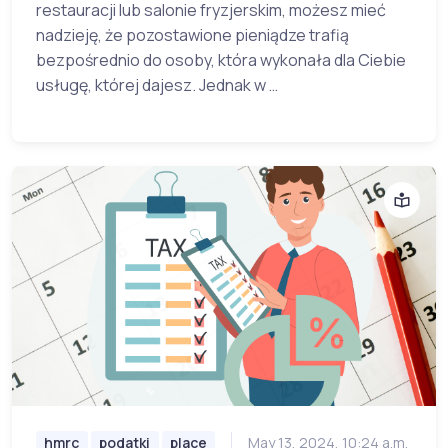
restauracji lub salonie fryzjerskim, możesz mieć
nadzieję, że pozostawione pieniądze trafią
bezpośrednio do osoby, która wykonała dla Ciebie
usługę, której dajesz. Jednak w …
hmrc
podatki
place
May 13, 2024, 10:24 a.m.