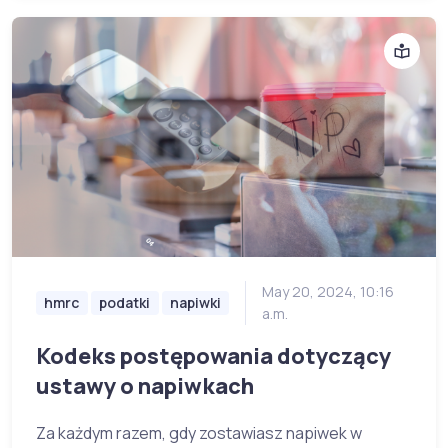
May 20, 2024, 10:16
hmrc
podatki
napiwki
a.m.
Kodeks postępowania dotyczący
ustawy o napiwkach
Za każdym razem, gdy zostawiasz napiwek w