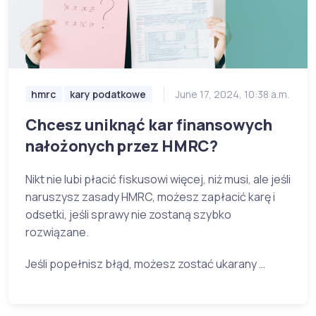
hmrc
kary podatkowe
June 17, 2024, 10:38 a.m.
Chcesz uniknąć kar finansowych
nałożonych przez HMRC?
Nikt nie lubi płacić fiskusowi więcej, niż musi, ale jeśli
naruszysz zasady HMRC, możesz zapłacić karę i
odsetki, jeśli sprawy nie zostaną szybko
rozwiązane.
Jeśli popełnisz błąd, możesz zostać ukarany …