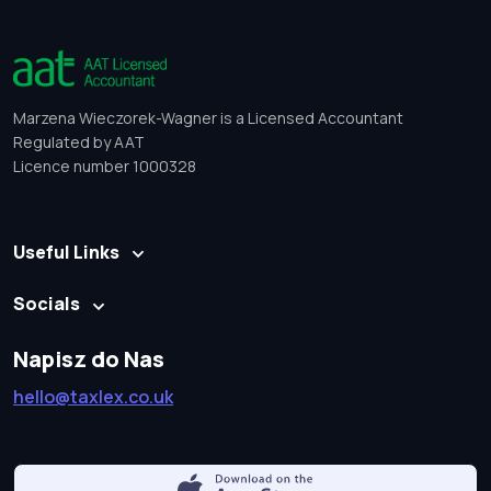
Marzena Wieczorek-Wagner is a Licensed Accountant
Regulated by AAT
Licence number 1000328
Useful Links
Socials
Napisz do Nas
hello@taxlex.co.uk