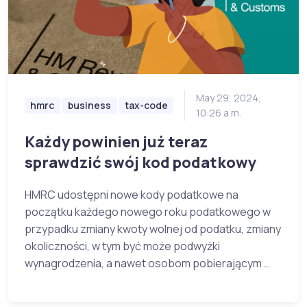
May 29, 2024,
hmrc
business
tax-code
10:26 a.m.
Każdy powinien już teraz
sprawdzić swój kod podatkowy
HMRC udostępni nowe kody podatkowe na
początku każdego nowego roku podatkowego w
przypadku zmiany kwoty wolnej od podatku, zmiany
okoliczności, w tym być może podwyżki
wynagrodzenia, a nawet osobom pobierającym …