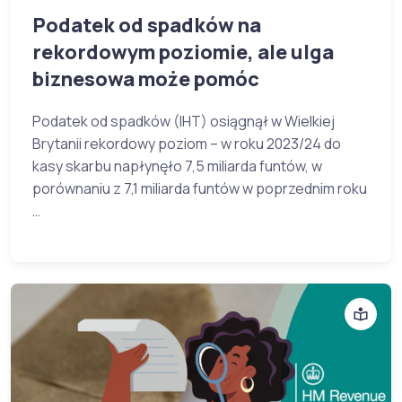
Podatek od spadków na
rekordowym poziomie, ale ulga
biznesowa może pomóc
Podatek od spadków (IHT) osiągnął w Wielkiej
Brytanii rekordowy poziom – w roku 2023/24 do
kasy skarbu napłynęło 7,5 miliarda funtów, w
porównaniu z 7,1 miliarda funtów w poprzednim roku
…