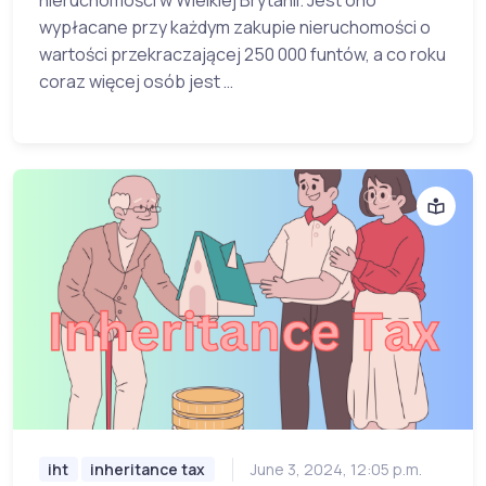
nieruchomości w Wielkiej Brytanii. Jest ono
wypłacane przy każdym zakupie nieruchomości o
wartości przekraczającej 250 000 funtów, a co roku
coraz więcej osób jest …
iht
inheritance tax
June 3, 2024, 12:05 p.m.