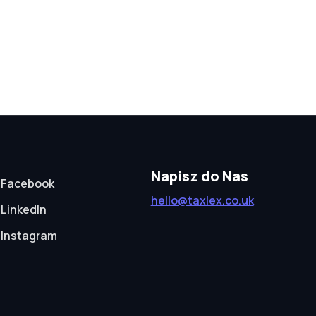
Napisz do Nas
Facebook
hello@taxlex.co.uk
LinkedIn
Instagram