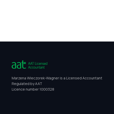
Marzena Wieczorek-Wagner is a Licensed Accountant
Regulated by AAT
Licence number 1000328