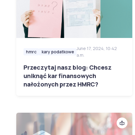
June 17, 2024, 10:42
hmrc
kary podatkowe
a.m.
Przeczytaj nasz blog: Chcesz
uniknąć kar finansowych
nałożonych przez HMRC?