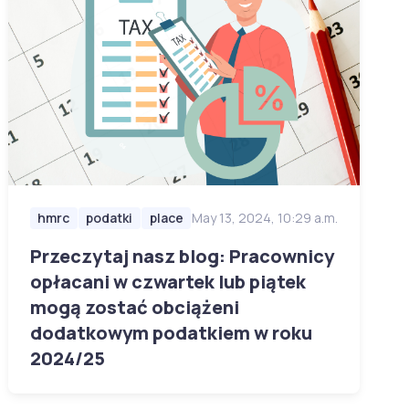
hmrc
podatki
place
May 13, 2024, 10:29 a.m.
Przeczytaj nasz blog: Pracownicy
opłacani w czwartek lub piątek
mogą zostać obciążeni
dodatkowym podatkiem w roku
2024/25