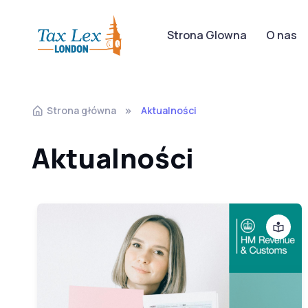
Strona Glowna
O nas
Strona główna
Aktualności
Aktualności