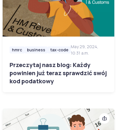
May 29, 2024,
hmrc
business
tax-code
10:31 a.m.
Przeczytaj nasz blog: Każdy
powinien już teraz sprawdzić swój
kod podatkowy