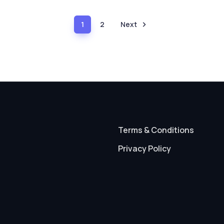
1
2
Next
(current)
Terms & Conditions
Privacy Policy