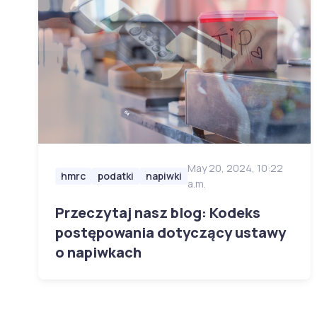
May 20, 2024, 10:22
hmrc
podatki
napiwki
a.m.
Przeczytaj nasz blog: Kodeks
postępowania dotyczący ustawy
o napiwkach