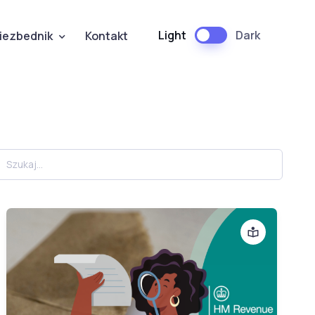
Light
Dark
iezbednik
Kontakt