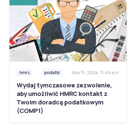
hmrc
podatki
May 15, 2024, 11:49 a.m.
Wydaj tymczasowe zezwolenie,
aby umożliwić HMRC kontakt z
Twoim doradcą podatkowym
(COMP1)