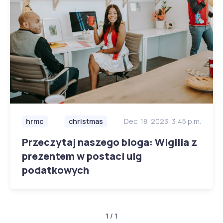
hrmc
christmas
Dec. 18, 2023, 3:45 p.m.
Przeczytaj naszego bloga: Wigilia z
prezentem w postaci ulg
podatkowych
1 / 1