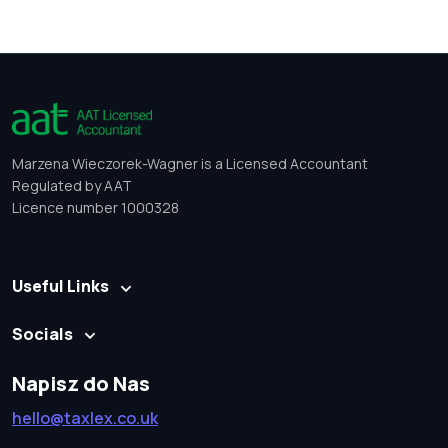
Marzena Wieczorek-Wagner is a Licensed Accountant
Regulated by AAT
Licence number 1000328
Useful Links
Socials
Napisz do Nas
hello@taxlex.co.uk