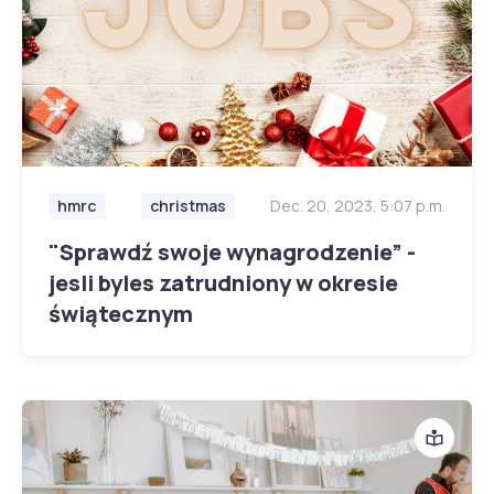
hmrc
christmas
Dec. 20, 2023, 5:07 p.m.
"Sprawdź swoje wynagrodzenie” -
jesli byles zatrudniony w okresie
świątecznym